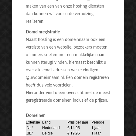
maken van een van onze hosting diensten
dan kunnen wij voor u de verhuizing
realiseren.
Domeinregistratie
Naast hosting is een domeinnaam ook een
vereiste van een website, bezoekers moeten
u immers snel en met een makkelijke naam
kunnen (terug) vinden, hiernaast beschikt u
over alle email adressen welke eindigen
@uwdomeinnaam.nl. Een domein registreren
heeft dus vele voordelen.
Hieronder vind u een overzicht met de meest
geregistreerde domeinen inclusief de prijzen.
Domeinen
Extensie
Land
Prijs per jaar
Periode
.NL*
Nederland
€ 14,95
1 jaar
.BE*
België
€ 19,95
1 jaar