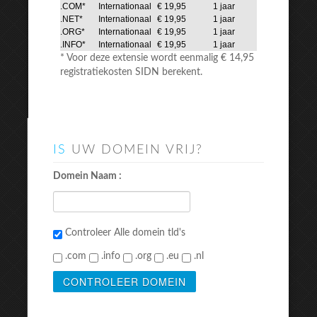
.COM*
Internationaal
€ 19,95
1 jaar
.NET*
Internationaal
€ 19,95
1 jaar
.ORG*
Internationaal
€ 19,95
1 jaar
.INFO*
Internationaal
€ 19,95
1 jaar
* Voor deze extensie wordt eenmalig € 14,95
registratiekosten SIDN berekent.
IS
UW DOMEIN VRIJ?
Domein Naam :
Controleer Alle domein tld's
.com
.info
.org
.eu
.nl