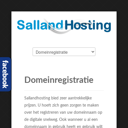
EXPOSE FRAMEWORK FOR JOOMLA 2.5 AND 3.0+
Domeinregistratie
Sallandhosting bied zeer aantrekkelijke
prijzen. U hoeft zich geen zorgen te maken
over het registreren van uw domeinnaam op
de digitale snelweg. Ook wanneer u al een
domeinnaam in gebruik heeft en gebruik wilt