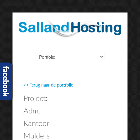
EXPOSE FRAMEWORK FOR JOOMLA 2.5 AND 3.0+
<< Terug naar de portfolio
Project:
Adm.
Kantoor
Mulders