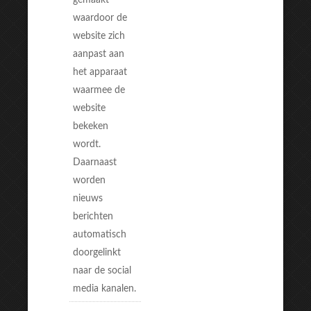
gemaakt
waardoor de
website zich
aanpast aan
het apparaat
waarmee de
website
bekeken
wordt.
Daarnaast
worden
nieuws
berichten
automatisch
doorgelinkt
naar de social
media kanalen.